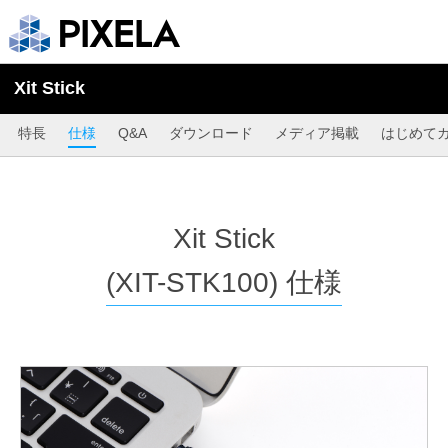
Xit Stick
特長
仕様
Q&A
ダウンロード
メディア掲載
はじめて
Xit Stick
(XIT-STK100) 仕様