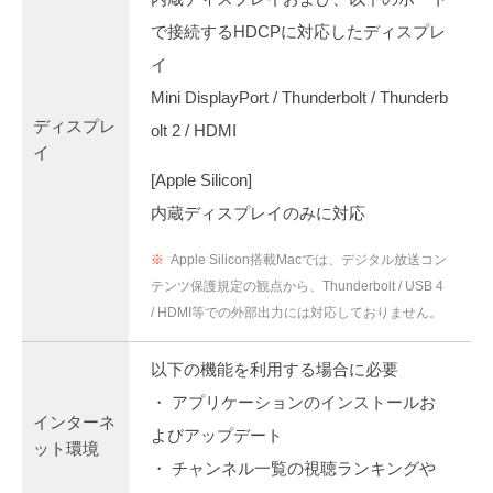
で接続するHDCPに対応したディスプレ
イ
Mini DisplayPort / Thunderbolt / Thunderb
ディスプレ
olt 2 / HDMI
イ
[Apple Silicon]
内蔵ディスプレイのみに対応
※
Apple Silicon搭載Macでは、デジタル放送コン
テンツ保護規定の観点から、Thunderbolt / USB 4
/ HDMI等での外部出力には対応しておりません。
以下の機能を利用する場合に必要
・ アプリケーションのインストールお
インターネ
よびアップデート
ット環境
・ チャンネル一覧の視聴ランキングや