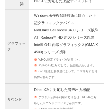
HDCPに対応した上記ディスプレイ
奨
Windows著作権保護技術に対応した下
記グラフィックデバイス
NVIDIA® GeForce® 8400 シリーズ以降
ATI Radeon™ HD 3400 シリーズ以降
グラフィッ
Intel® G41 内蔵グラフィックス(GMA X
ク
4500) シリーズ以降
※
WHQL認定ドライバが必要です。
※
PVP-OPMに対応している必要があります。
※
GPU性能と解像度によって、コマ落ちする可
能性があります。
DirectX® に対応した音声出力機能
※
デジタル音声を利用する場合は、PUMAに対
サウンド
応したサウンドデバイスが必要です。