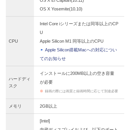
OS X El Capitan(10.11)
OS X Yosemite(10.10)
Intel Core iシリーズまたは同等以上のCP
U
CPU
Apple Silicon M1 同等以上のCPU
Apple Silicon搭載Macへの対応につい
てのお知らせ
インストールに200MB以上の空き容量
ハードディ
が必要
スク
※
録画の際には画質と録画時間に応じて別途必要
メモリ
2GB以上
[Intel]
内蔵ディスプレイおよび、以下のポート