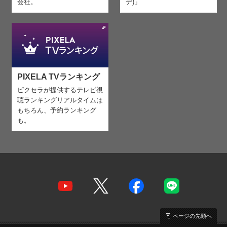
会社。
デ)」
PIXELA TVランキング
ピクセラが提供するテレビ視
聴ランキング
リアルタイムは
もちろん、予約ランキング
も。
ページの先頭へ