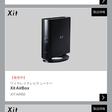
製品情報
【発売中】
ワイヤレステレビチューナー
Xit AirBox
XIT-AIR50
製品情報