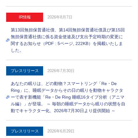
IR情報
2026年8月7日
第13回無担保普通社債、第14回無担保普通社債及び第15回
無担保普通社債に係る資金使途及び支出予定時期の変更に
関するお知らせ（PDF : 5ページ, 222KB）を掲載いたしま
した。
プレスリリース
2026年7月30日
あなたの眠りは、どの動物？スマートリング「Re・De
Ring」に、睡眠データからその日の眠りを動物キャラクタ
ーで表す新機能「Re・De Ring 睡眠16タイプ分析（アニマ
ル編）」が登場。 ～ 毎朝の睡眠データから眠りの状態を自
動でキャラクター化、2026年7月30日より提供開始 ～
プレスリリース
2026年6月29日