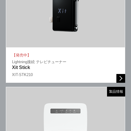
【発売中】
Lightning接続 テレビチューナー
Xit Stick
XIT-STK210
製品情報