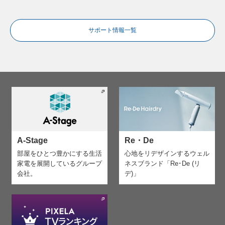
サポート情報一覧
A-Stage
Re・De
部屋をひとつ豊かにする生活
心地をリデザインする
ウェル
家電を
展開しているグループ
ネスブランド「Re･De (リ
会社。
デ)」