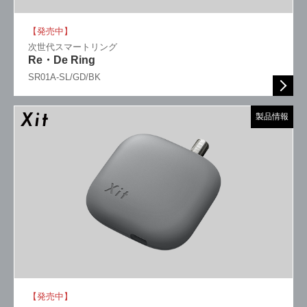
【発売中】
次世代スマートリング
Re・De Ring
SR01A-SL/GD/BK
製品情報
【発売中】