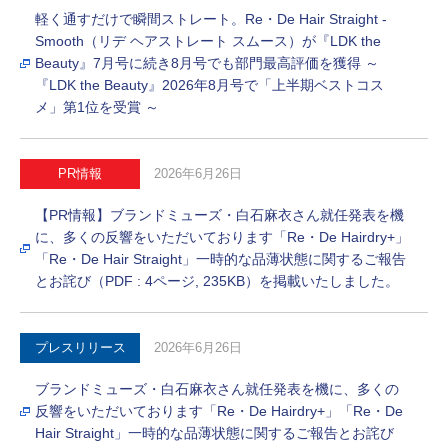
軽く通すだけで瞬間ストレート。Re・De Hair Straight -
Smooth（リデ ヘアストレート スムース）が『LDK the
Beauty』7月号に続き8月号でも部門最高評価を獲得 ～
『LDK the Beauty』2026年8月号で「上半期ベストコス
メ」第1位を受賞 ～
PR情報
2026年6月26日
【PR情報】ブランドミューズ・白石麻衣さん就任発表を機
に、多くの反響をいただいております「Re・De Hairdry+」
「Re・De Hair Straight」一時的な品薄状態に関するご報告
とお詫び（PDF : 4ページ, 235KB）を掲載いたしました。
プレスリリース
2026年6月26日
ブランドミューズ・白石麻衣さん就任発表を機に、多くの
反響をいただいております「Re・De Hairdry+」「Re・De
Hair Straight」一時的な品薄状態に関するご報告とお詫び