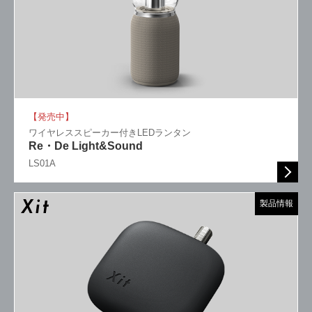
【発売中】
ワイヤレススピーカー付きLEDランタン
Re・De Light&Sound
LS01A
製品情報