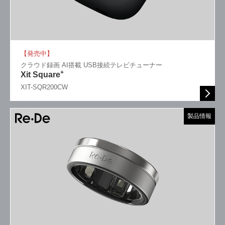
【発売中】
クラウド録画 AI搭載 USB接続テレビチューナー
+
Xit Square
XIT-SQR200CW
製品情報