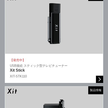
【発売中】
USB接続 スティック型テレビチューナー
Xit Stick
XIT-STK110
製品情報