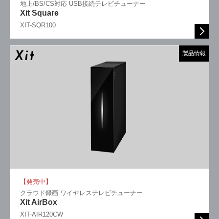
地上/BS/CS対応 USB接続テレビチューナー
Xit Square
XIT-SQR100
製品情報
【発売中】
クラウド録画 ワイヤレステレビチューナー
Xit AirBox
XIT-AIR120CW