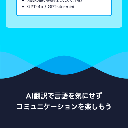
精度の高い翻訳をしたい方向け
GPT-4o / GPT-4o-mini
AI翻訳で言語を気にせず
コミュニケーションを楽しもう