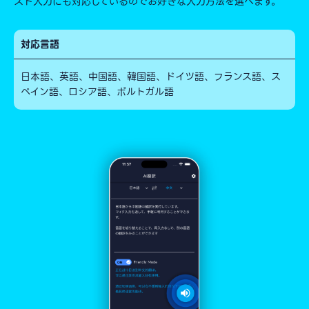
スト入力にも対応しているのでお好きな入力方法を選べます。
対応言語
日本語、英語、中国語、韓国語、ドイツ語、フランス語、ス
ペイン語、ロシア語、ポルトガル語