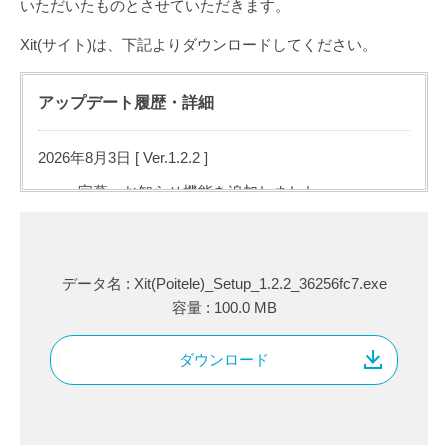
いただいたものとさせていただきます。
Xit(サイト)は、下記よりダウンロードしてください。
アップデート履歴・詳細
2026年8月3日 [ Ver.1.2.2
]
字幕、お知らせ機能を追加しました。
各画面での操作性を改善しました。
いくつかの不具合を修正しました。
データ名 : Xit(Poitele)_Setup_1.2.2_36256fc7.exe
2026年6月22日 [ Ver.1.1.5
ダウンロード
]
容量 : 100.0 MB
Windows対応アプリを公開しました。
ダウンロード