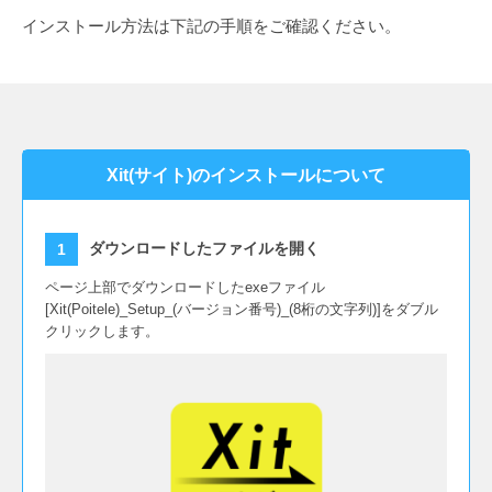
インストール方法は下記の手順をご確認ください。
Xit(サイト)のインストールについて
ダウンロードしたファイルを開く
ページ上部でダウンロードしたexeファイル
[Xit(Poitele)_Setup_(バージョン番号)_(8桁の文字列)]をダブル
クリックします。