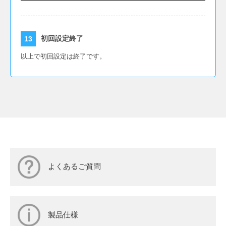
初回設定終了
以上で初回設定は終了です。
よくあるご質問
製品仕様