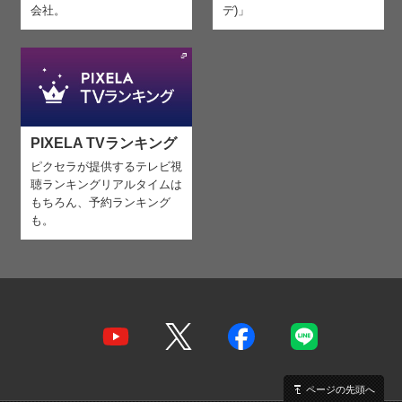
会社。
デ)」
PIXELA TVランキング
ピクセラが提供するテレビ視
聴ランキング
リアルタイムは
もちろん、予約ランキング
も。
ページの先頭へ