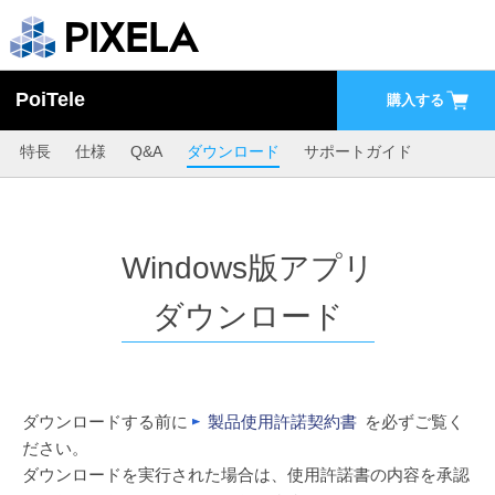
PoiTele
購入する
特長
仕様
Q&A
ダウンロード
サポートガイド
Windows版アプリ
ダウンロード
ダウンロードする前に
製品使用許諾契約書
を必ずご覧く
ださい。
ダウンロードを実行された場合は、使用許諾書の内容を承認