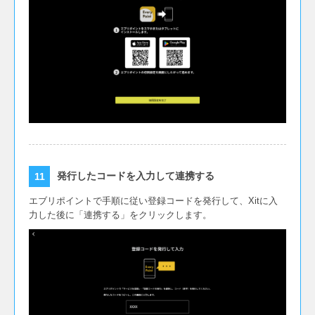
発行したコードを入力して連携する
エブリポイントで手順に従い登録コードを発行して、Xitに入
力した後に「連携する」をクリックします。