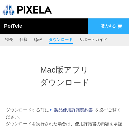
PoiTele
購入する
特長
仕様
Q&A
ダウンロード
サポートガイド
Mac版アプリ
ダウンロード
ダウンロードする前に
製品使用許諾契約書
を必ずご覧く
ださい。
ダウンロードを実行された場合は、使用許諾書の内容を承認