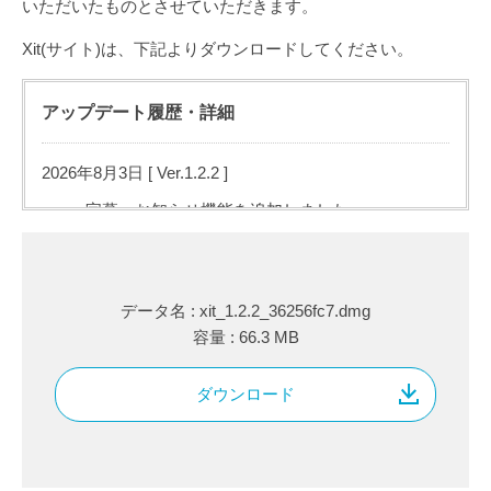
いただいたものとさせていただきます。
Xit(サイト)は、下記よりダウンロードしてください。
アップデート履歴・詳細
2026年8月3日 [ Ver.1.2.2
]
字幕、お知らせ機能を追加しました。
各画面での操作性を改善しました。
いくつかの不具合を修正しました。
データ名 : xit_1.2.2_36256fc7.dmg
2026年6月22日 [ Ver.1.1.5
ダウンロード
]
容量 : 66.3 MB
MacOS対応アプリを公開しました。
ダウンロード