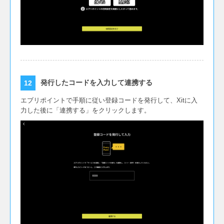
発行したコードを入力して連携する
エブリポイントで手順に従い登録コードを発行して、Xitに入
力した後に「連携する」をクリックします。